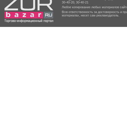
30-40-20, 30-40-21
Любое копирование любых материалов сайта
Всю ответственность за достоверность и 
материалах, несет сам рекламодатель.