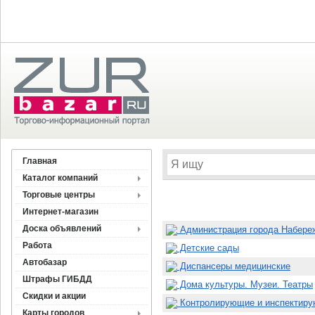
Главная
Каталог компаний
Торговые центры
Интернет-магазин
Доска объявлений
Администрация города Набере
Работа
Детские сады
Автобазар
Диспансеры медицинские
Штрафы ГИБДД
Дома культуры. Музеи. Театры
Скидки и акции
Контролирующие и инспектиру
Карты городов